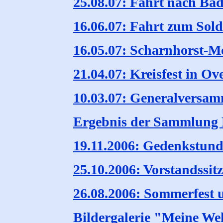
25.08.07: Fahrt nach Ba
16.06.07: Fahrt zum Sold
16.05.07: Scharnhorst-Mo
21.04.07: Kreisfest in O
10.03.07: Generalversa
Ergebnis der Sammlung 
19.11.2006: Gedenkstund
25.10.2006: Vorstandssit
26.08.2006: Sommerfest u
Bildergalerie "Meine Weh