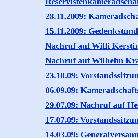
Reservistenkameradschaf
28.11.2009: Kameradsch
15.11.2009: Gedenkstund
Nachruf auf Willi Kersti
Nachruf auf Wilhelm Kr
23.10.09: Vorstandssitzu
06.09.09: Kameradschafts
29.07.09: Nachruf auf H
17.07.09: Vorstandssitzu
14.03.09: Generalversa