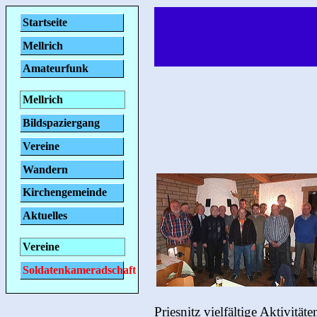
Startseite
Mellrich
Amateurfunk
Mellrich
Bildspaziergang
Vereine
Wandern
Kirchengemeinde
Aktuelles
Vereine
Soldatenkameradschaft
Priesnitz vielfältige Aktivit