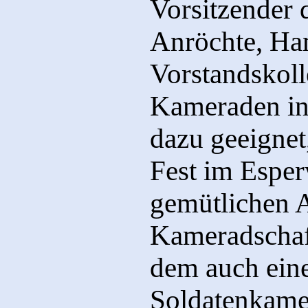
Vorsitzender 
Anröchte, Ha
Vorstandskol
Kameraden in
dazu geeignet
Fest im Esper
gemütlichen A
Kameradschaf
dem auch ein
Soldatenkame