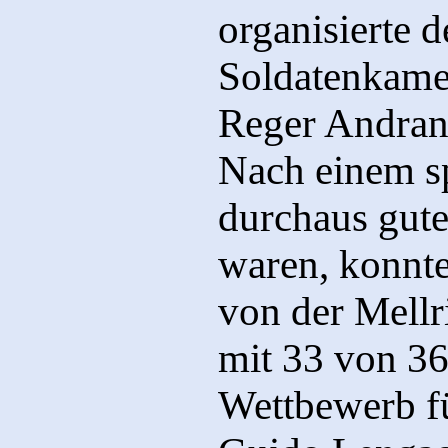
organisierte d
Soldatenkamer
Reger Andran
Nach einem s
durchaus gute
waren, konnt
von der Mellr
mit 33 von 3
Wettbewerb fü