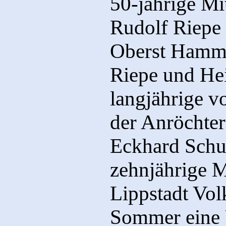
50-jährige Mi
Rudolf Riepe 
Oberst Hamme
Riepe und Hei
langjährige v
der Anröchter
Eckhard Schul
zehnjährige M
Lippstadt Vol
Sommer eine 