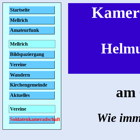
Kamera
Startseite
Mellrich
Amateurfunk
Helmu
Mellrich
Bildspaziergang
Vereine
Wandern
Kirchengemeinde
am 
Aktuelles
Vereine
Wie imm
Soldatenkameradschaft