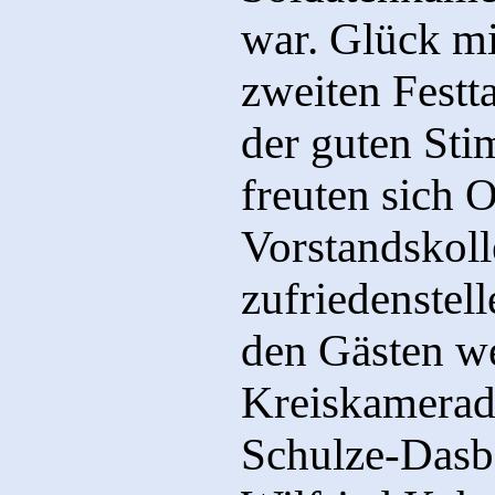
war. Glück mi
zweiten Festt
der guten St
freuten sich
Vorstandskoll
zufriedenstel
den Gästen we
Kreiskamerad
Schulze-Dasb