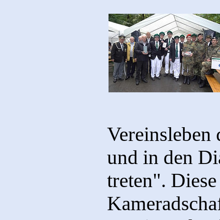
Vereinsleben 
und in den Di
treten". Dies
Kameradschaft