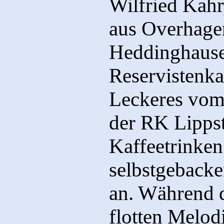
Wilfried Kahr
aus Overhage
Heddinghause
Reservistenka
Leckeres vom
der RK Lippst
Kaffeetrinken
selbstgebacke
an. Während 
flotten Melod