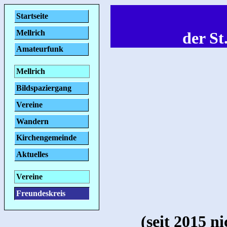
Startseite
Mellrich
der St
Amateurfunk
Mellrich
Bildspaziergang
Vereine
Wandern
Kirchengemeinde
Aktuelles
Vereine
Freundeskreis
(seit 2015 n