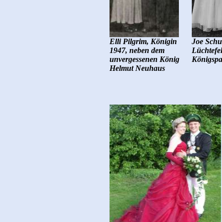
Elli Pilgrim, Königin
Joe Schu
1947, neben dem
Lüchtefe
unvergessenen König
Königspa
Helmut Neuhaus