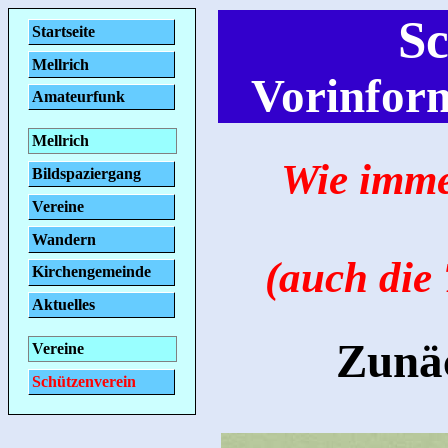
Sc
Startseite
Mellrich
Vorinfor
Amateurfunk
Mellrich
Wie imme
Bildspaziergang
Vereine
Wandern
(auch die
Kirchengemeinde
Aktuelles
Zunä
Vereine
Schützenverein