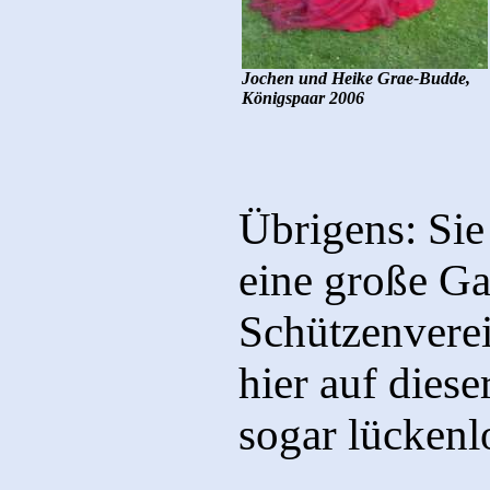
Jochen und Heike Grae-Budde,
Königspaar 2006
Übrigens: Sie
eine große Ga
Schützenvere
hier auf dies
sogar lückenl