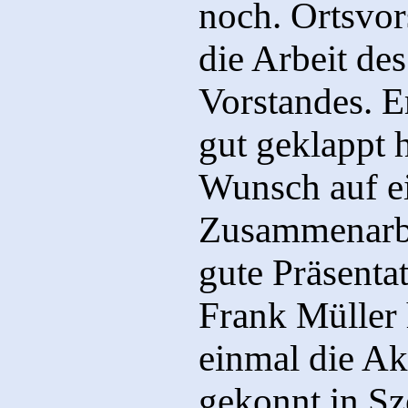
noch. Ortsvor
die Arbeit de
Vorstandes. E
gut geklappt 
Wunsch auf ei
Zusammenarbe
gute Präsent
Frank Müller 
einmal die Ak
gekonnt in Sz