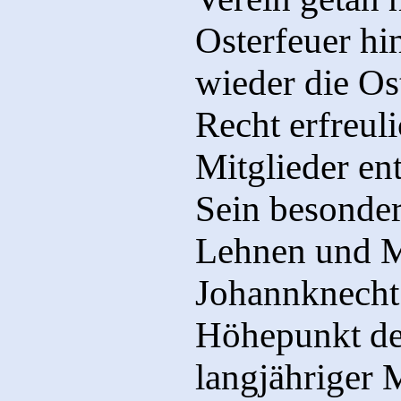
Osterfeuer hi
wieder die Os
Recht erfreul
Mitglieder ent
Sein besonder
Lehnen und M
Johannknecht 
Höhepunkt de
langjähriger 