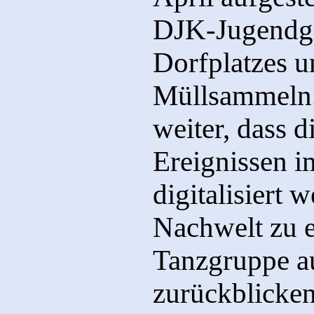
DJK-Jugendgr
Dorfplatzes u
Müllsammeln. 
weiter, dass d
Ereignissen 
digitalisiert 
Nachwelt zu e
Tanzgruppe au
zurückblicken