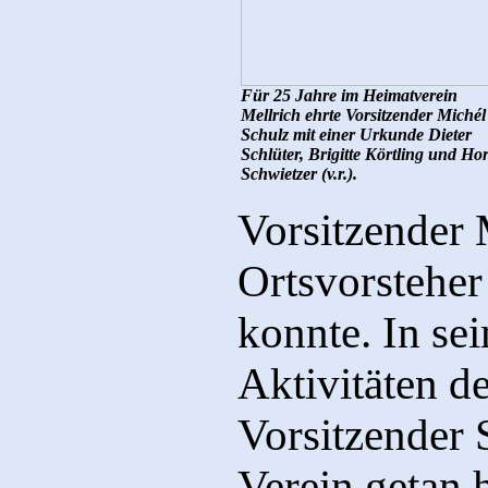
Für 25 Jahre im Heimatverein
Mellrich ehrte Vorsitzender Michél
Schulz mit einer Urkunde Dieter
Schlüter, Brigitte Körtling und Hor
Schwietzer (v.r.).
Vorsitzender 
Ortsvorstehe
konnte. In se
Aktivitäten d
Vorsitzender 
Verein getan h