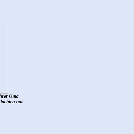
 ihrer Oma
lochten hat.