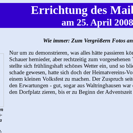
Errichtung des Ma
am 25. April 200
Wie immer: Zum Vergrößern Fotos an
Nur um zu demonstrieren, was alles hätte passieren k
Schauer hernieder, aber rechtzeitig zum vorgesehene
stellte sich frühlingshaft schönes Wetter ein, und so b
schade gewesen, hatte sich doch der Heimatvereins-
einem kleinen Volksfest zu machen. Der Zuspruch sei
den Erwartungen - gut, sogar aus Waltringhausen war
den Dorfplatz zieren, bis er zu Beginn der Adventsz
en
-
a
.