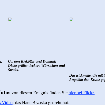
g,
Carsten Riekötter und Dominik
Dicke grillten leckere Würstchen und
Steaks.
Das ist Amelie, die mit
Angelika den Kranz gef
Fotos
von diesem Ereignis finden Sie
hier bei Flickr.
s Video
, das Hans Brzuska gedreht hat.