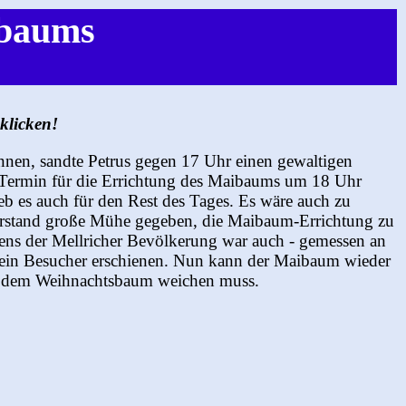
ibaums
8
klicken!
önnen, sandte Petrus gegen 17 Uhr einen gewaltigen
n Termin für die Errichtung des Maibaums um 18 Uhr
lieb es auch für den Rest des Tages. Es wäre auch zu
Vorstand große Mühe gegeben, die Maibaum-Errichtung zu
tens der Mellricher Bevölkerung war auch - gemessen an
 ein Besucher erschienen. Nun kann der Maibaum wieder
eit dem Weihnachtsbaum weichen muss.