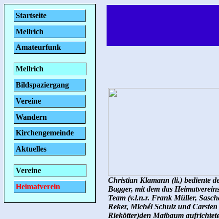
Startseite
Mellrich
Amateurfunk
Mellrich
Bildspaziergang
Vereine
Wandern
Kirchengemeinde
Aktuelles
Vereine
Christian Klamann (li.) bediente d
Heimatverein
Bagger, mit dem das Heimatvereins
Team (v.l.n.r. Frank Müller, Sasch
Reker, Michél Schulz und Carsten
Riekötter)den Maibaum aufrichtete