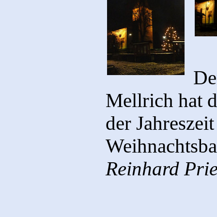
De
Mellrich hat
der Jahreszei
Weihnachtsbau
Reinhard Prie