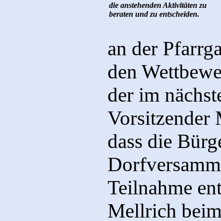
die anstehenden Aktivitäten zu
beraten und zu entscheiden.
an der Pfarrg
den Wettbewe
der im nächste
Vorsitzender 
dass die Bürge
Dorfversamml
Teilnahme ent
Mellrich bei