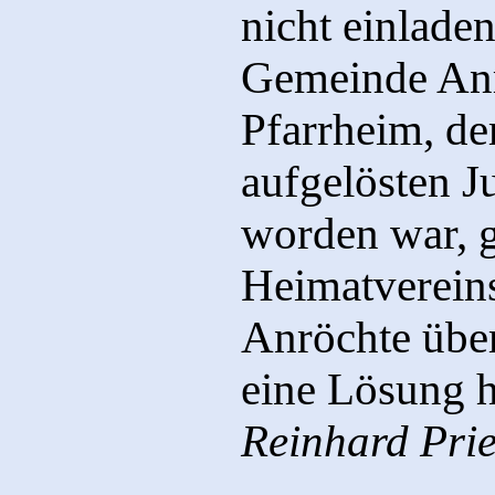
nicht einladen
Gemeinde Anr
Pfarrheim, de
aufgelösten J
worden war, g
Heimatvereins
Anröchte über
eine Lösung h
Reinhard Prie