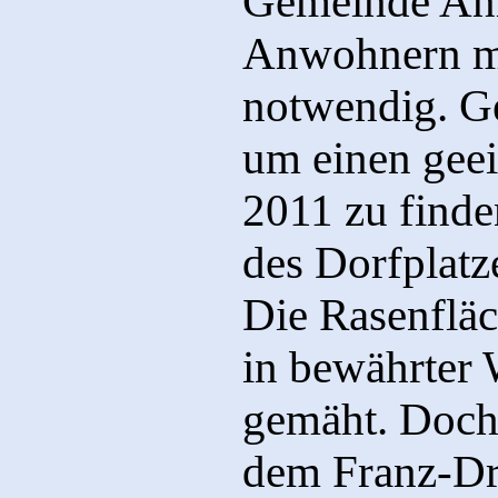
Gemeinde Anr
Anwohnern m
notwendig. Ge
um einen geei
2011 zu finde
des Dorfplatz
Die Rasenfläc
in bewährter
gemäht. Doch 
dem Franz-Dr