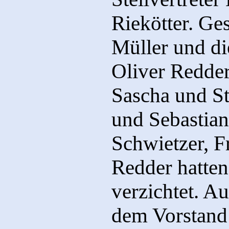
Riekötter. Ge
Müller und di
Oliver Redder
Sascha und St
und Sebastian
Schwietzer, F
Redder hatten
verzichtet. A
dem Vorstand 