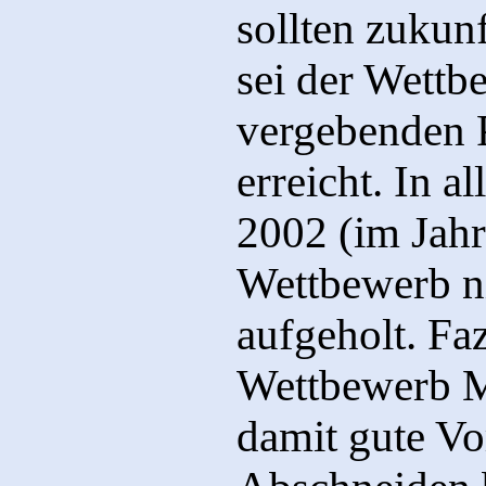
sollten zukun
sei der Wettb
vergebenden P
erreicht. In a
2002 (im Jahr
Wettbewerb n
aufgeholt. Faz
Wettbewerb M
damit gute Vo