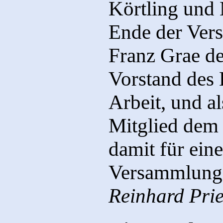
Körtling und
Ende der Ver
Franz Grae d
Vorstand des 
Arbeit, und a
Mitglied dem V
damit für ein
Versammlung 
Reinhard Prie