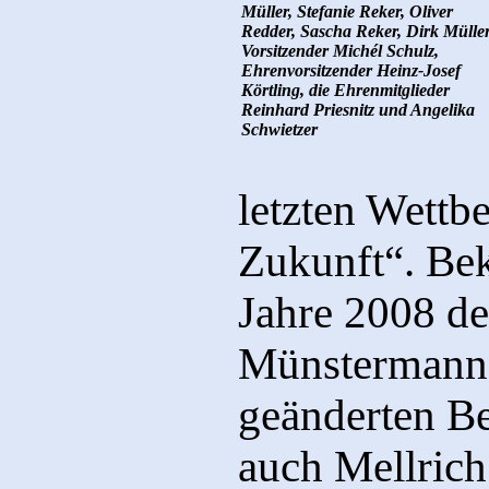
Müller, Stefanie Reker, Oliver
Redder, Sascha Reker, Dirk Müller
Vorsitzender Michél Schulz,
Ehrenvorsitzender Heinz-Josef
Körtling, die Ehrenmitglieder
Reinhard Priesnitz und Angelika
Schwietzer
letzten Wettb
Zukunft“. Bek
Jahre 2008 den
Münstermann e
geänderten Be
auch Mellrich 