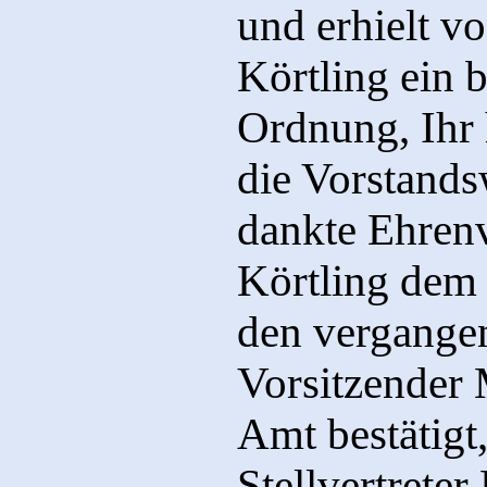
und erhielt v
Körtling ein 
Ordnung, Ihr 
die Vorstand
dankte Ehrenv
Körtling dem 
den vergangen
Vorsitzender 
Amt bestätigt
Stellvertrete