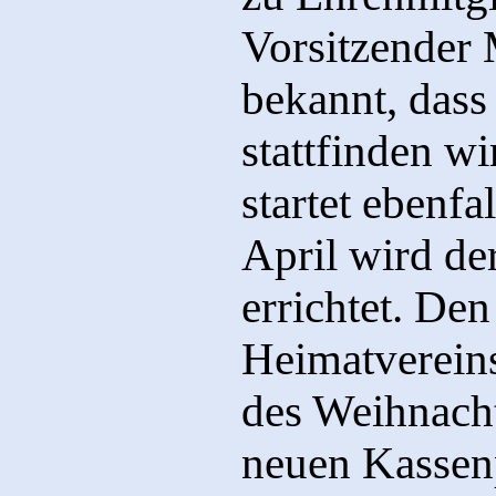
Vorsitzender 
bekannt, dass
stattfinden w
startet ebenfa
April wird d
errichtet. Den
Heimatvereins
des Weihnach
neuen Kassen