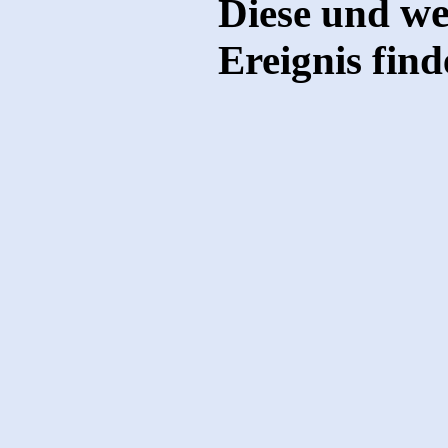
we
Diese und
Ereignis fin