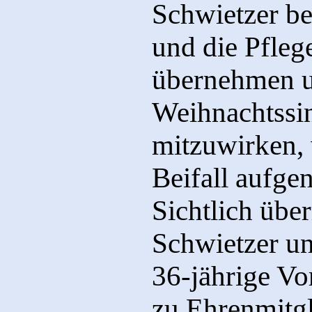
Schwietzer be
und die Pfleg
übernehmen u
Weihnachtssin
mitzuwirken,
Beifall aufg
Sichtlich übe
Schwietzer und
36-jährige Vo
zu Ehrenmitgl