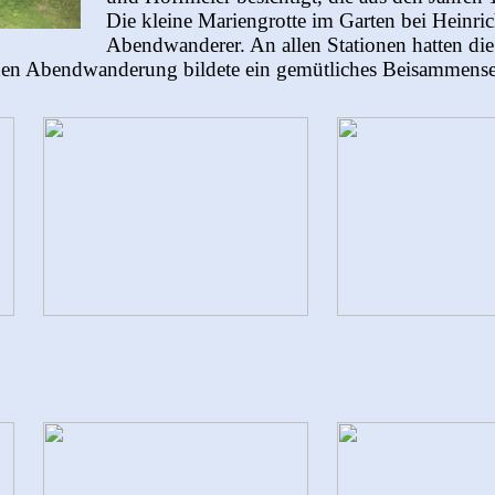
Die kleine Mariengrotte im Garten bei Heinrich
Abendwanderer. An allen Stationen hatten di
hen Abendwanderung bildete ein gemütliches Beisammense