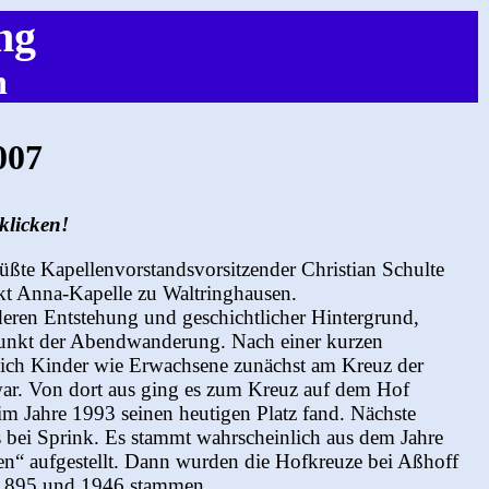
ng
n
007
klicken!
te Kapellenvorstandsvorsitzender Christian Schulte
kt Anna-Kapelle zu Waltringhausen.
eren Entstehung und geschichtlicher Hintergrund,
unkt der Abendwanderung. Nach einer kurzen
sich Kinder wie Erwachsene zunächst am Kreuz der
war. Von dort aus ging es zum Kreuz auf dem Hof
m Jahre 1993 seinen heutigen Platz fand. Nächste
 bei Sprink. Es stammt wahrscheinlich aus dem Jahre
n“ aufgestellt. Dann wurden die Hofkreuze bei Aßhoff
n 1895 und 1946 stammen.